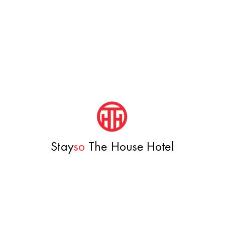
Stay
so
The House Hotel