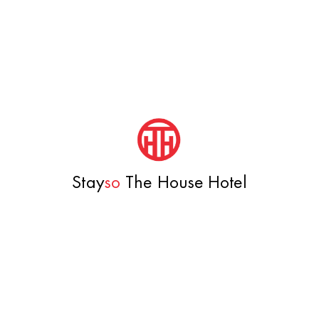
Stay
so
The House Hotel